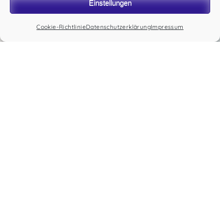
Einstellungen
9:00 - 12:00 Uhr & 12:30 - 18:00 Uhr
Dienstag
Cookie-Richtlinie
Datenschutzerklärung
Impressum
9:00 - 12:00 Uhr & 12:30 - 18:00 Uhr
Mittwoch
9:00 - 12:00 Uhr & 12:30 - 16:00 Uhr
Donnerstag
9:00 - 12:00 Uhr
Freitag
9:00 - 12:00 Uhr & 12:30 - 18:00 Uhr
Impressum
Datenschutz
AGB
Cookie-Richtlinie