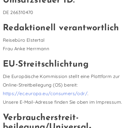
Umsatzsteuer ID:
DE 266310470
Redaktionell verantwortlich
Reisebüro Elstertal
Frau Anke Herrmann
EU-Streitschlichtung
Die Europäische Kommission stellt eine Plattform zur
Online-Streitbeilegung (OS) bereit:
https://ec.europa.eu/consumers/odr/
.
Unsere E-Mail-Adresse finden Sie oben im Impressum.
Verbraucher­streit­
beilegung/Universal­