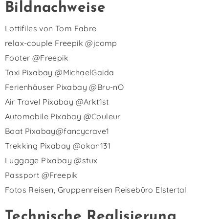
Bildnachweise
Lottifiles von Tom Fabre
relax-couple Freepik @jcomp
Footer @Freepik
Taxi Pixabay @MichaelGaida
Ferienhäuser Pixabay @Bru-nO
Air Travel Pixabay @Arkt1st
Automobile Pixabay @Couleur
Boat Pixabay@fancycrave1
Trekking Pixabay @okan131
Luggage Pixabay @stux
Passport @Freepik
Fotos Reisen, Gruppenreisen Reisebüro Elstertal
Technische Realisierung,